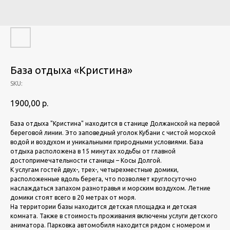
База отдыха «Кристина»
SKU:
1900,00
р.
База отдыха "Кристина" находится в станице Должанской на первой
береговой линии. Это заповедный уголок Кубани с чистой морской
водой и воздухом и уникальными природными условиями. База
отдыха расположена в 15 минутах ходьбы от главной
достопримечательности станицы – Косы Долгой.
К услугам гостей двух-, трех-, четырехместные домики,
расположенные вдоль берега, что позволяет круглосуточно
наслаждаться запахом разнотравья и морским воздухом. Летние
домики стоят всего в 20 метрах от моря.
На территории базы находится детская площадка и детская
комната. Также в стоимость проживания включены услуги детского
аниматора. Парковка автомобиля находится рядом с номером и