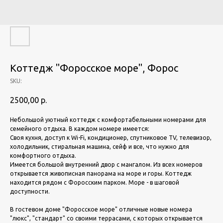
Коттедж "Форосское море", Форос
SKU:
2500,00
р.
Небольшой уютный коттедж с комфортабельными номерами для
семейного отдыха. В каждом номере имеется:
Своя кухня, доступ к Wi-Fi, кондиционер, спутниковое TV, телевизор,
холодильник, стиральная машина, сейф и все, что нужно для
комфортного отдыха.
Имеется большой внутренний двор с мангалом. Из всех номеров
открывается живописная панорама на море и горы. Коттедж
находится рядом с Форосским парком. Море - в шаговой
доступности.
В гостевом доме "Форосское море" отличные новые номера
"люкс", "стандарт" со своими террасами, с которых открывается