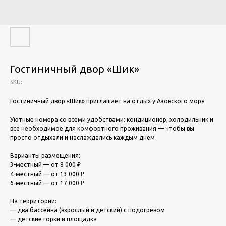
Гостиничный двор «Шик»
SKU:
Гостиничный двор «Шик» приглашает на отдых у Азовского моря
Уютные номера со всеми удобствами: кондиционер, холодильник и
всё необходимое для комфортного проживания — чтобы вы
просто отдыхали и наслаждались каждым днём
Варианты размещения:
3-местный — от 8 000 ₽
4-местный — от 13 000 ₽
6-местный — от 17 000 ₽
На территории:
— два бассейна (взрослый и детский) с подогревом
— детские горки и площадка