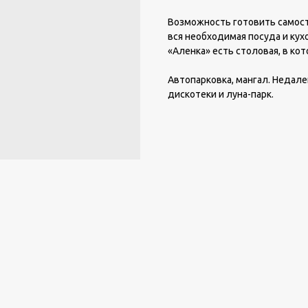
Возможность готовить самост
вся необходимая посуда и кух
«Аленка» есть столовая, в ко
Автопарковка, мангал. Недале
дискотеки и луна-парк.