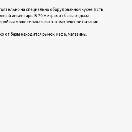
оятельно на специально оборудованной кухне. Есть
онный инвентарь. В 70 метрах от базы отдыха
торой вы можете заказывать комплексное питание.
ко от базы находится рынок, кафе, магазины,